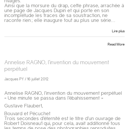
rivages.
Ainsi que la morsure du drap, cette phrase, arrachée à
une page de Jacques Dupin et qui porte en son
incomplétude les traces de sa soustraction, ne
raconte rien ; elle inaugure tout au plus une série…
Lire plus
Read More
Annelise RAGNO, l’invention du mouvement
perpétuel
Jacques PY / 16 juillet 2012
Annelise RAGNO, l’invention du mouvement perpétuel
« Une minute se passa dans l’ébahissement »
Gustave Flaubert,
Bouvard et Pécuchet
Trois secondes d’éternité est le titre d’un ouvrage de
Robert Doisneau1 qui, pour cela, avait additionné tous
les temps de pose des photographies reproduites