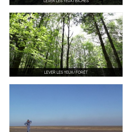
LEVER LES YEUX/ BICHES
LEVER LES YEUX/ FORÊT