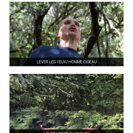
LEVER LES YEUX/ HOMME OISEAU