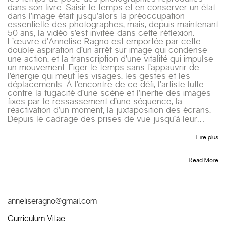
dans son livre. Saisir le temps et en conserver un état
dans l’image était jusqu’alors la préoccupation
essentielle des photographes, mais, depuis maintenant
50 ans, la vidéo s’est invitée dans cette réflexion.
L’œuvre d’Annelise Ragno est emportée par cette
double aspiration d’un arrêt sur image qui condense
une action, et la transcription d’une vitalité qui impulse
un mouvement. Figer le temps sans l’appauvrir de
l’énergie qui meut les visages, les gestes et les
déplacements. À l’encontre de ce défi, l’artiste lutte
contre la fugacité d’une scène et l’inertie des images
fixes par le ressassement d’une séquence, la
réactivation d’un moment, la juxtaposition des écrans.
Depuis le cadrage des prises de vue jusqu’à leur…
Lire plus
Read More
anneliseragno@gmail.com
Curriculum Vitae