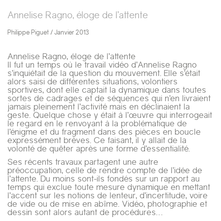
Annelise Ragno, éloge de l’attente
Philippe Piguet / Janvier 2013
Annelise Ragno, éloge de l’attente
Il fut un temps où le travail vidéo d’Annelise Ragno
s’inquiétait de la question du mouvement. Elle s’était
alors saisi de différentes situations, volontiers
sportives, dont elle captait la dynamique dans toutes
sortes de cadrages et de séquences qui n’en livraient
jamais pleinement l’activité mais en déclinaient la
geste. Quelque chose y était à l’œuvre qui interrogeait
le regard en le renvoyant à la problématique de
l’énigme et du fragment dans des pièces en boucle
expressément brèves. Ce faisant, il y allait de la
volonté de quêter après une forme d’essentialité.
Ses récents travaux partagent une autre
préoccupation, celle de rendre compte de l’idée de
l’attente. Du moins sont-ils fondés sur un rapport au
temps qui exclue toute mesure dynamique en mettant
l’accent sur les notions de lenteur, d’incertitude, voire
de vide ou de mise en abîme. Vidéo, photographie et
dessin sont alors autant de procédures…