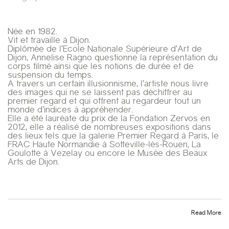
Née en 1982.
Vit et travaille à Dijon.
Diplômée de l’Ecole Nationale Supérieure d’Art de
Dijon, Annelise Ragno questionne la représentation du
corps filmé ainsi que les notions de durée et de
suspension du temps.
A travers un certain illusionnisme, l’artiste nous livre
des images qui ne se laissent pas déchiffrer au
premier regard et qui offrent au regardeur tout un
monde d’indices à appréhender.
Elle a été lauréate du prix de la Fondation Zervos en
2012, elle a réalisé de nombreuses expositions dans
des lieux tels que la galerie Premier Regard à Paris, le
FRAC Haute Normandie à Sotteville-lès-Rouen, La
Goulotte à Vezelay ou encore le Musée des Beaux
Arts de Dijon.
Read More