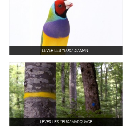
LEVER LES YEUX/ DIAMANT
LEVER LES YEUX/ MARQUAGE