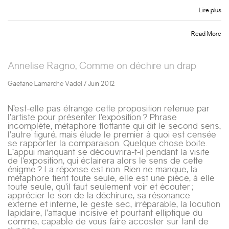
Lire plus
Read More
Annelise Ragno, Comme on déchire un drap
Gaetane Lamarche Vadel / Juin 2012
N’est-elle pas étrange cette proposition retenue par
l’artiste pour présenter l’exposition ? Phrase
incomplète, métaphore flottante qui dit le second sens,
l’autre figuré, mais élude le premier à quoi est censée
se rapporter la comparaison. Quelque chose boite.
L’appui manquant se découvrira-t-il pendant la visite
de l’exposition, qui éclairera alors le sens de cette
énigme ? La réponse est non. Rien ne manque, la
métaphore tient toute seule, elle est une pièce, à elle
toute seule, qu’il faut seulement voir et écouter ;
apprécier le son de la déchirure, sa résonance
externe et interne, le geste sec, irréparable, la locution
lapidaire, l’attaque incisive et pourtant elliptique du
comme, capable de vous faire accoster sur tant de