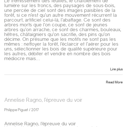
Le frémissement des feuilles, le chatoiement de
lumière sur les troncs, des paysages de sous-bois,
une percée de ciel sont des images paisibles de la
forêt, si ce n’est qu’un autre mouvement récurrent la
parcourt, artificiel celui-là, l’abattage. Ce sont des
arbres morts que l’on coupe, ce sont de jeunes
arbres qu’on arrache, ce sont des charmes, bouleaux,
hêtres, châtaigniers qu’on sacrifie, des pins qu’on
décime. On présume que les motifs ne sont pas les
mêmes : nettoyer la forêt, l’éclaircir et l’aérer pour les
uns, sélectionner les bois de qualité supérieure pour
les autres, débiter et vendre en nombre des bois
médiocre mais…
Lire plus
Read More
Annelise Ragno, l’épreuve du voir
Philippe Piguet / 2017
Annelise Ragno, l’épreuve du voir