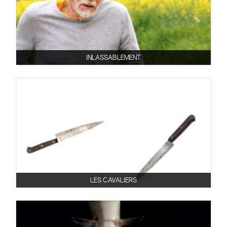
INLASSABLEMENT
LES CAVALIERS