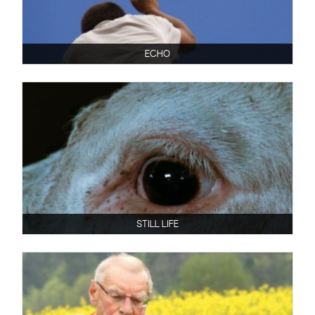
ECHO
STILL LIFE