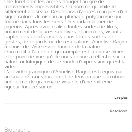
Une forêt dont les arbres bougent au gré de
mouvements imprévisibles. Un homme qui imite le
sifflement d’oiseaux. Des troncs d’arbres marqués d’un
signe coloré. Un oiseau au plumage polychrome qui
tourne dans tous les sens. Un soudain lâcher de
pigeons. Après avoir réalisé toutes sortes de films,
notamment de figures sportives et animales, visant à
capter des détails inscrits dans toutes sortes de
gestes, de regards ou de respirations, Annelise Ragno
a choisi de s’intéresser monde de la nature.
D’un motif à l’autre, ce qui compte est la chose filmée
et le point de vue qu’elle nous donne à réfléchir sur la
nature ontologique de ce mode d’expression qu’est la
vidéo.
L’art vidéographique d’Annelise Ragno est requis par
un souci de construction et de tension que corrobore
une forme de grammaire visuelle d’une extrême
rigueur fondée sur un…
Lire plus
Read More
Biographie